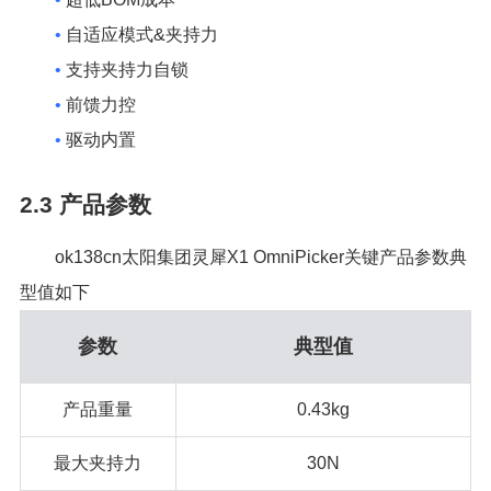
•
自适应模式&夹持力
•
支持夹持力自锁
•
前馈力控
•
驱动内置
2.3
产品参数
ok138cn太阳集团灵犀X1 OmniPicker关键产品参数典
型值如下
参数
典型值
产品重量
0.43kg
最大夹持力
30N