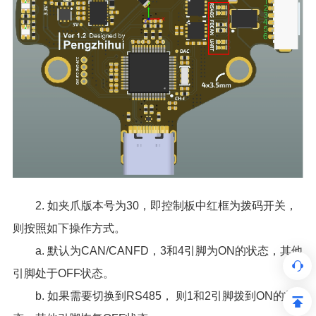
2. 如夹爪版本号为30，即控制板中红框为拨码开关，
则按照如下操作方式。
a. 默认为CAN/CANFD，3和4引脚为ON的状态，其他
引脚处于OFF状态。
b. 如果需要切换到RS485， 则1和2引脚拨到ON的状