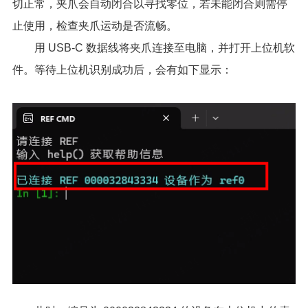
切正常，夹爪会自动闭合以寻找零位，若未能闭合则需停
止使用，检查夹爪运动是否流畅。
用 USB-C 数据线将夹爪连接至电脑，并打开上位机软
件。等待上位机识别成功后，会有如下显示：