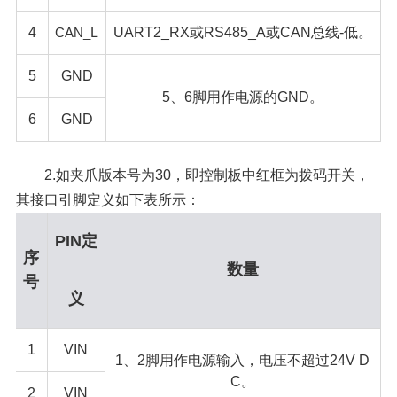
4
CAN_
L
UART2_RX或RS485_A或CAN总线-低。
5
GND
5、6脚用作电源的GND。
6
GND
2.如夹爪版本号为30，即控制板中红框为拨码开关，
其接口引脚定义如下表所示：
PIN定
序
数量
号
义
1
VIN
1、2脚用作电源输入，电压不超过24V D
C。
2
VIN