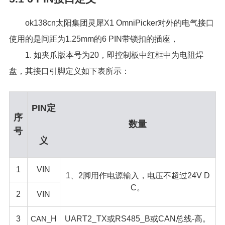
ok138cn太阳集团灵犀X1 OmniPicker对外的电气接口
使用的是间距为1.25mm的6 PIN带锁扣的插座，
1. 如夹爪版本号为20，即控制板中红框中为电阻焊
盘，其接口引脚定义如下表所示：
PIN定
序
数量
号
义
1
VIN
1、2脚用作电源输入，电压不超过24V D
C。
2
VIN
3
CAN_
H
UART2_TX或RS485_B或CAN总线-高。