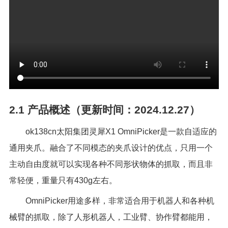
2.1
产品概述（更新时间：2024.12.27）
ok138cn太阳集团灵犀
X1 OmniPicker
是一款自适应的
通用夹爪。融合了不同模态的夹爪设计的优点，只用一个
主动自由度就可以实现各种不同形状物体的抓取，而且非
常轻便，重量只有
430g
左右。
OmniPicker用途多样，非常适合用于机器人和各种机
械臂的抓取，除了人形机器人，工业臂、协作臂都能用，