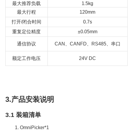
最大推荐负载
1.5kg
最大行程
120mm
打开/闭合时间
0.7s
重复定位精度
±0.05mm
通信协议
CAN、CANFD、RS485、串口
额定工作电压
24V DC
3.产品安装说明
3.1
装箱清单
1. OmniPicker*1