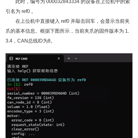
此时，编号为 000032843334 的设备在上位机中的索
引名为 ref0 。
在上位机中直接键入 ref0 并敲击回车，会显示当前夹
爪的基本信息。根据下图所示，当前夹爪的固件版本为 1.
3.4，CAN总线ID为8。