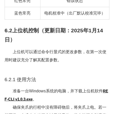
红色常亮
错误状态
蓝色常亮
电机校准中（出厂默认校准完毕）
6.2上位机控制（更新日期：2025年1月14
日）
上位机可以通过命令行显式的更改参数，在第一次使
用时建议充分了解其配置参数。
6.2.1 使用方法
准备一台Windows系统的电脑，并下载上位机软件
RE
F-CLI v1.0.3.exe
。
确保夹爪的行程中没有障碍物后，将夹爪上电。若一