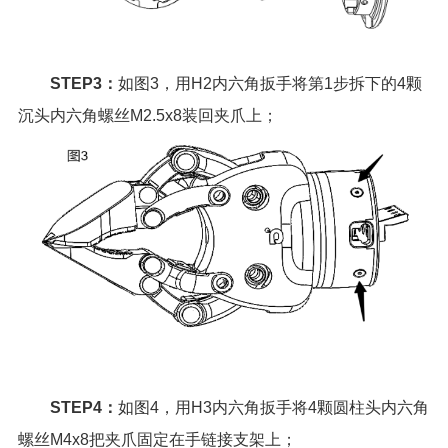
STEP3：
如图3，用H2内六角扳手将第1步拆下的4颗
沉头内六角螺丝M2.5x8装回夹爪上；
STEP4：
如图4，用H3内六角扳手将4颗圆柱头内六角
螺丝M4x8把夹爪固定在手链接支架上；