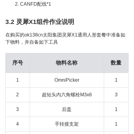
2. CANFD配线*1
3.2
灵犀X1组件作业说明
在购买的ok138cn太阳集团灵犀X1通用人形套餐中准备如
下物料，并自备如下工具
序号
物料名称
数量
1
OmniPicker
1
2
超短头内六角螺栓M3x6
3
3
后盖
1
4
手转接支架
1