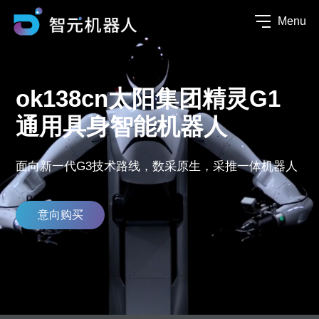
Menu
ok138cn太阳集团精灵G1
通用具身智能机器人
面向新一代G3技术路线，数采原生，采推一体机器人
意向购买