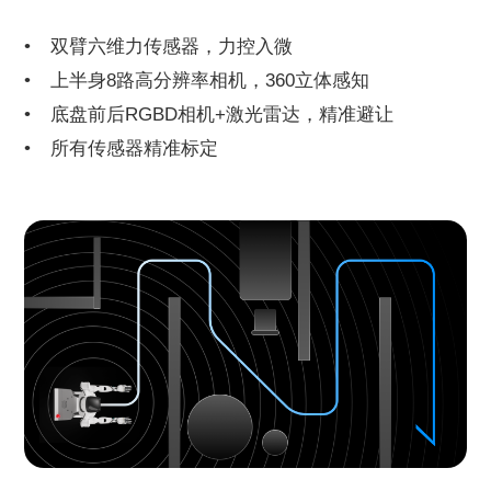
双臂六维力传感器，力控入微
上半身8路高分辨率相机，360立体感知
底盘前后RGBD相机+激光雷达，精准避让
所有传感器精准标定