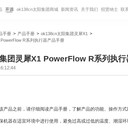
品
开源
ok138cn太阳集团商城
新闻资讯
关于我们
招贤纳⼠
联
品手册
>
产品手册
>
ok138cn太阳集团灵犀X1
>
 PowerFlow R系列执行器产品手册
阳集团灵犀X1 PowerFlow R系列
:12:44
用该产品之前，请仔细阅读产品手册，了解产品的功能、操作方
确保机器在适宜环境中进行使用，避免过高或过低的温度、潮湿环