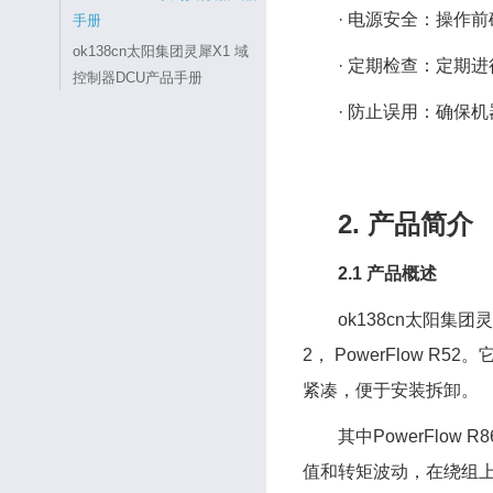
· 电源安全：操作
手册
ok138cn太阳集团灵犀X1 域
· 定期检查：定期
控制器DCU产品手册
· 防止误用：确保
2. 产品简介
2.1
产品概述
ok138cn太阳集团灵犀
2， PowerFlow
紧凑，便于安装拆卸。
其中PowerFlo
值和转矩波动，在绕组上