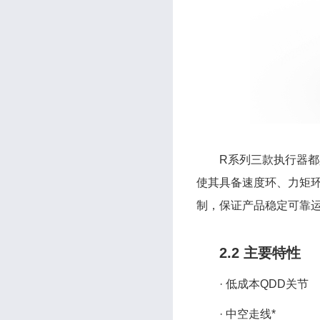
R系列三款执行器
使其具备速度环、力矩环
制，保证产品稳定可靠
2.2 主要特性
· 低成本QDD关节
· 中空走线*