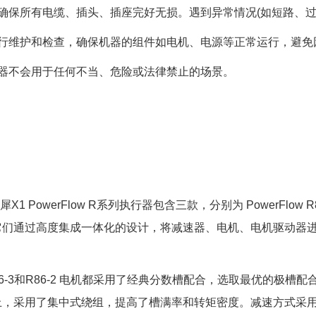
前确保所有电缆、插头、插座完好无损。遇到异常情况(如短路、过
进行维护和检查，确保机器的组件如电机、电源等正常运行，避
机器不会用于任何不当、危险或法律禁止的场景。
X1 PowerFlow R系列执行器包含三款，分别为 PowerFlow R86-
 R52。它们通过高度集成一体化的设计，将减速器、电机、电机驱动
w R86-3和R86-2 电机都采用了经典分数槽配合，选取最优的极
，采用了集中式绕组，提高了槽满率和转矩密度。减速方式采用行星