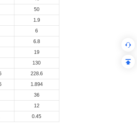
50
1.9
6
6.8
19
130
6
228.6
6
1.894
36
12
1
0.45