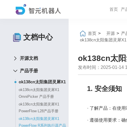
首页
产
首页
>
开源
>
产
文档中心
ok138cn太阳集团灵犀X1
ok138cn太
开源文档
发布时间：2025-01-14 16
产品手册
ok138cn太阳集团灵犀X1
1. 安全须知
ok138cn太阳集团灵犀X1
OmniPicker 产品手册
ok138cn太阳集团灵犀X1
· 了解产品：在使
PowerFlow L28产品手册
ok138cn太阳集团灵犀X1
· 遵循使用要求：
PowerFlow R系列执行器产品