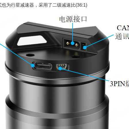
速方式也为行星减速器，采用了二级减速比(36:1)