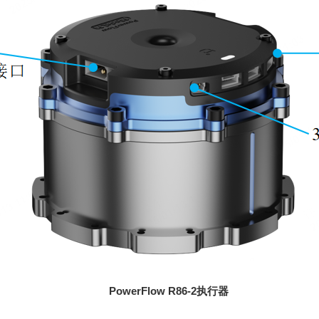
PowerFlow R86-2
执行器